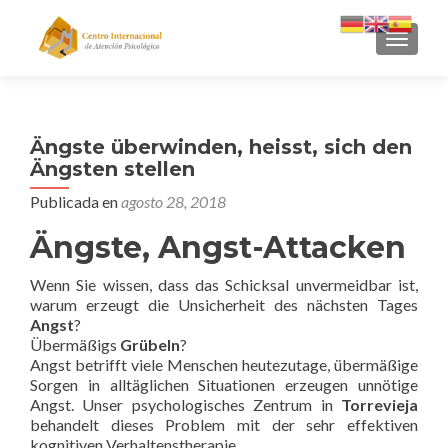
CAMBI
Ängste überwinden, heisst, sich den
Ängsten stellen
Publicada en
agosto 28, 2018
Ängste, Angst-Attacken
Wenn Sie wissen, dass das Schicksal unvermeidbar ist,
warum erzeugt die Unsicherheit des nächsten Tages
Angst
?
Übermäßigs
Grübeln
?
Angst betrifft viele Menschen heutezutage, übermäßige
Sorgen in alltäglichen Situationen erzeugen unnötige
Angst. Unser psychologisches Zentrum in
Torrevieja
behandelt dieses Problem mit der sehr effektiven
kognitiven Verhaltenstherapie.