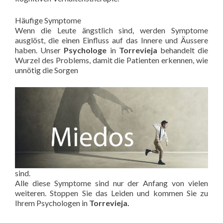
Häufige Symptome
Wenn die Leute ängstlich sind, werden Symptome
ausglöst, die einen Einfluss auf das Innere und Äussere
haben. Unser
Psychologe
in
Torrevieja
behandelt die
Wurzel des Problems, damit die Patienten erkennen, wie
unnötig die Sorgen
sind.
Alle diese Symptome sind nur der Anfang von vielen
weiteren. Stoppen Sie das Leiden und kommen Sie zu
Ihrem Psychologen in
Torrevieja.