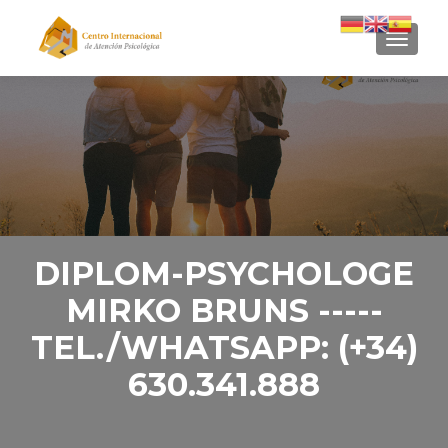
CAMBI
DIPLOM-PSYCHOLOGE
MIRKO BRUNS -----
TEL./WHATSAPP: (+34)
630.341.888