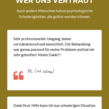
WER UNS VERTRAUT
Auch andere Menschen haben psychologische
Schwierigkeiten, die gelöst werden können.
Sehr professioneller Umgang, immer
verständnisvoll und menschlich. Die Behandlung
war genau passend für meine Probleme und hat mir
sehr geholfen! Vielen Dank!!!
M. (42 años)
Dank Ihrer Hilfe kann ich nun schwierigen Situation