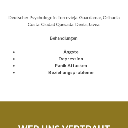
of
Mirko
Deutscher Psychologe in Torrevieja, Guardamar, Orihuela
Bruns
Costa, Ciudad Quesada, Denia, Javea.
Behandlungen:
Ängste
Depression
Panik Attacken
Beziehungsprobleme