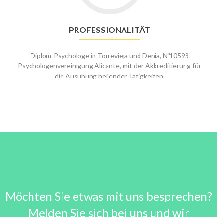
PROFESSIONALITÄT
Diplom-Psychologe in Torrevieja und Denia, Nº10593
Psychologenvereinigung Alicante, mit der Akkreditierung für
die Ausübung heilender Tätigkeiten.
Möchten Sie etwas mit uns besprechen?
Melden Sie sich bei uns und wir