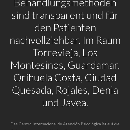
Behandlungsmethoden
sind transparent und für
den Patienten
nachvollziehbar. Im Raum
Torrevieja, Los
Montesinos, Guardamar,
Orihuela Costa, Ciudad
Quesada, Rojales, Denia
und Javea.
Das Centro Internacional de Atención Psicológica ist auf die