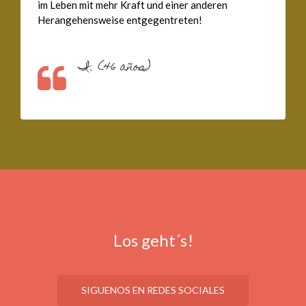
im Leben mit mehr Kraft und einer anderen
Herangehensweise entgegentreten!
I. (46 años)
Los geht´s!
SIGUENOS EN REDES SOCIALES