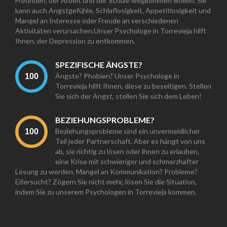
Freunden, der Arbeit und der Schule wegkommen wollen. Sie
kann auch Angstgefühle, Schlaflosigkeit, Appetitlosigkeit und
Mangel an Interesse oder Freude an verschiedenen
Aktivitäten verursachen.Unser Psychologe in Torrevieja hilft
Ihnen, der Depression zu entkommen.
SPEZIFISCHE ÄNGSTE?
Ängste? Phobien? Unser Psychologe in
Torrevieja hilft Ihnen, diese zu beseitigen. Stellen
Sie sich der Angst, stellen Sie sich dem Leben!
BEZIEHUNGSPROBLEME?
Beziehungsprobleme sind ein unvermeidlicher
Teil jeder Partnerschaft. Aber es hängt von uns
ab, sie richtig zu lösen oder ihnen zu erlauben,
eine Krise mit schwieriger und schmerzhafter
Lösung zu werden. Mangel an Kommunikation? Probleme?
Eifersucht? Zögern Sie nicht mehr, lösen Sie die Situation,
indem Sie zu unserem Psychologen in Torrevieja kommen.